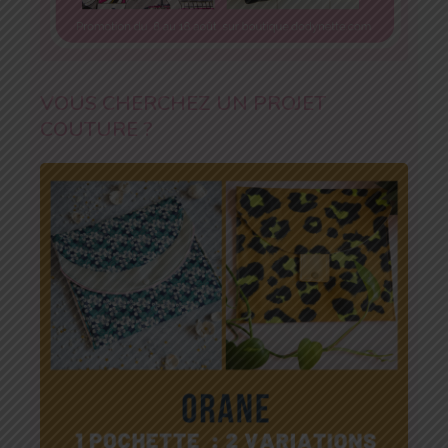
VOUS CHERCHEZ UN PROJET
COUTURE ?