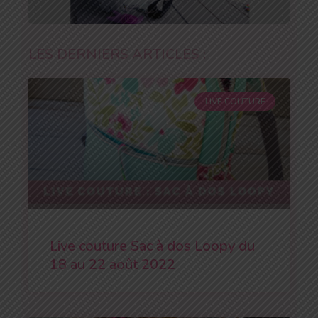
LES DERNIERS ARTICLES :
LIVE COUTURE
Live couture Sac à dos Loopy du
18 au 22 août 2022