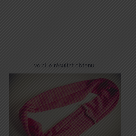
Voici le résultat obtenu :