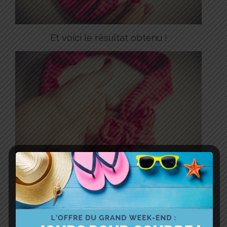
Et voici le résultat obtenu !
Vous avez désormais un joli bandeau
vintage, agréable à porter et facile à
placer puisque le jersey est extensible 🙂