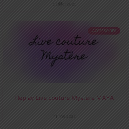
1 juillet 2022
ACCESSOIRES
Replay Live couture Mystère MAYA
31 mai 2022