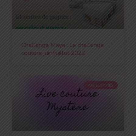
Challenge Maya : Le challenge
couture juin/juillet 2022
ACCESSOIRES