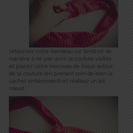
retournez votre bandeau sur l’endroit de
manière à ne pas avoir la couture visible
et placez votre morceau de tissus autour
de la couture (en prenant soin de bien la
cacher entièrement) et réalisez un joli
nœud.