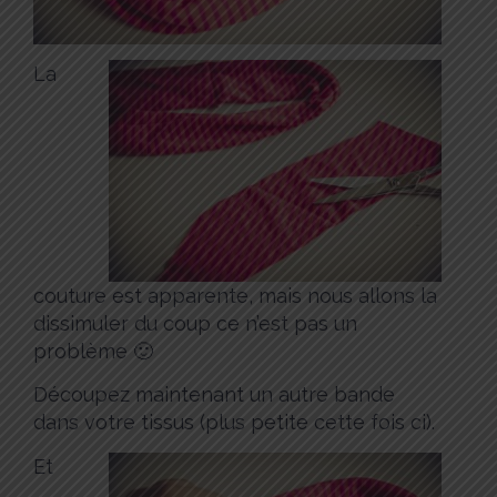
La
couture est apparente, mais nous allons la
dissimuler du coup ce n’est pas un
problème 🙂
Découpez maintenant un autre bande
dans votre tissus (plus petite cette fois ci).
Et