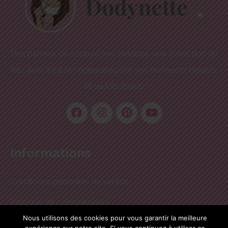
Des patrons de couture très détaillés, une collection de
kits avec tout le nécessaire pour vos moments créatifs
et de jolis tissus.
Informations
Conditions générales de ventes
Politique de confidentialité
Nous utilisons des cookies pour vous garantir la meilleure
Mentions légales