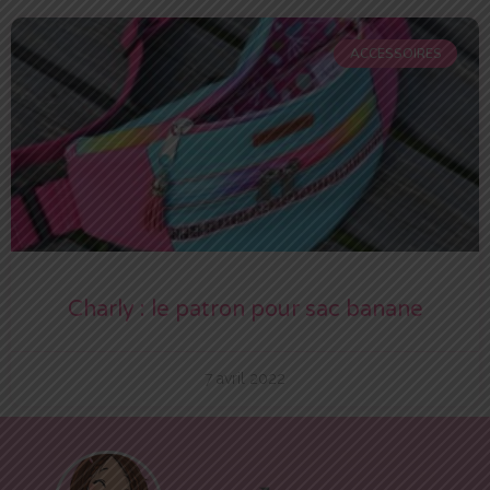
ACCESSOIRES
Charly : le patron pour sac banane
7 avril 2022