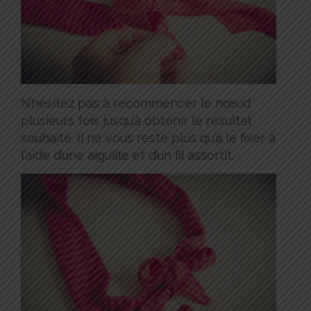
N’hésitez pas à recommencer le nœud
plusieurs fois jusqu’à obtenir le résultat
souhaité. Il ne vous reste plus qu’à le fixer à
l’aide d’une aiguille et d’un fil assortit.