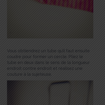
Vous obtiendrez un tube qu’il faut ensuite
coudre pour former un cercle. Pliez le
tube en deux dans le sens de la longueur
endroit contre endroit et réalisez une
couture à la sujeteuse.