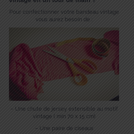
Pour confectionner votre bandeau vintage
vous aurez besoin de :
– Une chute de jersey extensible au motif
vintage ( min 70 x 15 cm)
– Une paire de ciseaux