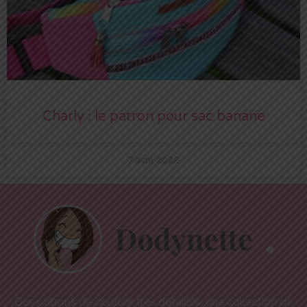
Charly : le patron pour sac banane
7 avril 2022
Des patrons de couture très détaillés, une collection de