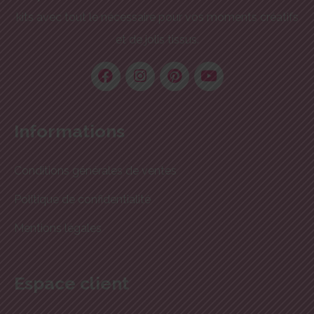
kits avec tout le nécessaire pour vos moments créatifs
et de jolis tissus.
Informations
Conditions générales de ventes
Politique de confidentialité
Mentions légales
Espace client