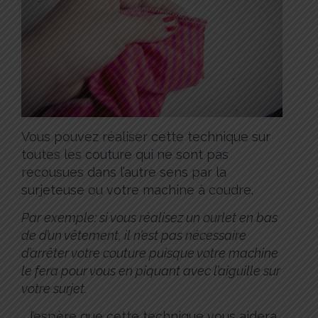
Vous pouvez réaliser cette technique sur
toutes les couture qui ne sont pas
recousues dans l’autre sens par la
surjeteuse ou votre machine à coudre.
Par exemple: si vous réalisez un ourlet en bas
de d’un vêtement, il n’est pas nécessaire
d’arrêter votre couture puisque votre machine
le fera pour vous en piquant avec l’aiguille sur
votre surjet.
J’espère que cette technique vous aidera