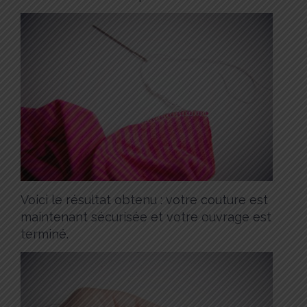
Voici le résultat obtenu : votre couture est
maintenant sécurisée et votre ouvrage est
terminé.