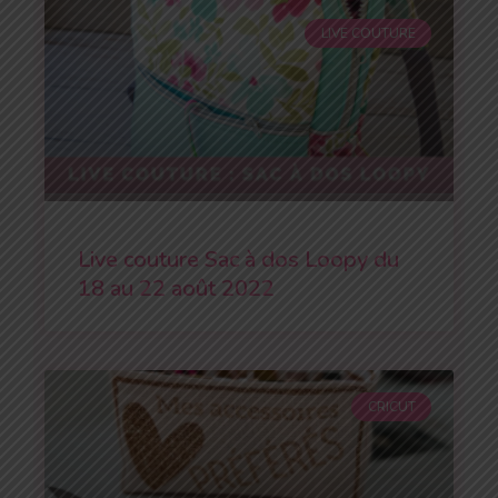
LIVE COUTURE
Live couture Sac à dos Loopy du
18 au 22 août 2022
CRICUT