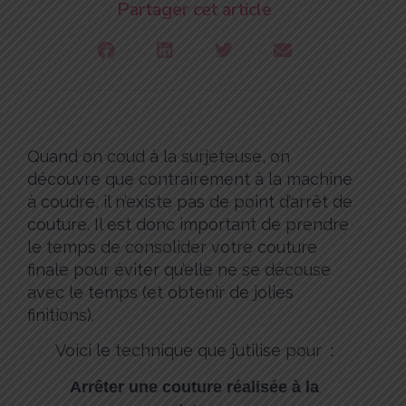
Partager cet article
Quand on coud à la surjeteuse, on
découvre que contrairement à la machine
à coudre, il n’existe pas de point d’arrêt de
couture. Il est donc important de prendre
le temps de consolider votre couture
finale pour éviter qu’elle ne se découse
avec le temps (et obtenir de jolies
finitions).
Voici le technique que j’utilise pour :
Arrêter une couture réalisée à la