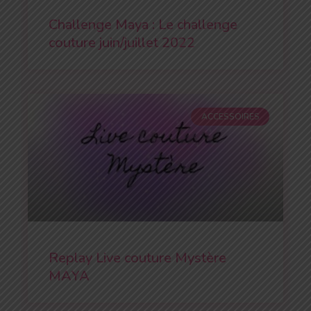
Challenge Maya : Le challenge
couture juin/juillet 2022
ACCESSOIRES
Replay Live couture Mystère
MAYA