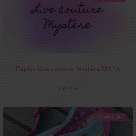
Replay Live couture Mystère MAYA
31 mai 2022
ACCESSOIRES