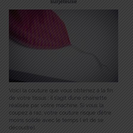
surjeteuse
Voici la couture que vous obtenez à la fin
de votre tissus : il s’agit d’une chaînette
réalisée par votre machine. Si vous la
coupez à raz, votre couture risque d’être
moins solide avec le temps ( et de se
découdre).