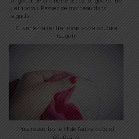
longueur de chaînette assez longue (entre
5 et 10cm ). Passez ce morceau dans
l’aiguille.
Et venez la rentrer dans votre couture
(surjet).
Puis ressortez le fil de l’autre côté et
coupez le.