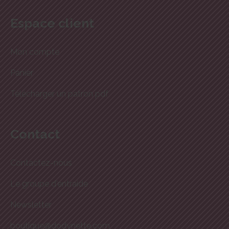
Espace client
Mon compte
Panier
Télécharger un patron pdf
Contact
Contactez-nous
Le groupe d'entraide
Newsletter
boutique@dodynette.com