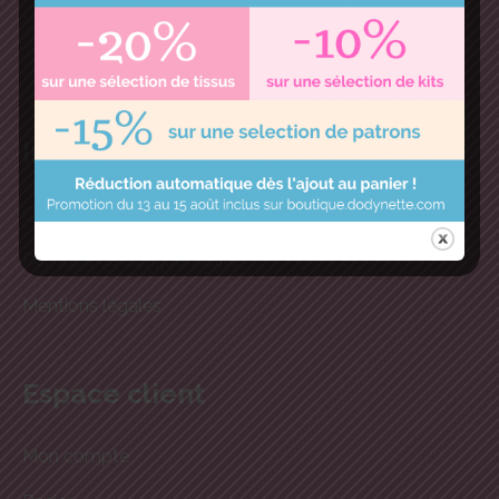
et de jolis tissus.
Informations
Conditions générales de ventes
Politique de confidentialité
Mentions légales
Espace client
Mon compte