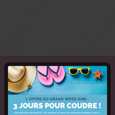
Des patrons de couture très détaillés, une collection de
kits avec tout le nécessaire pour vos moments créatifs