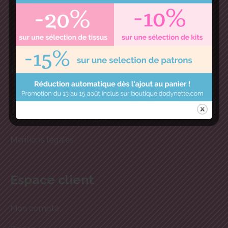
et de jolis tissus.
Informations
Conditions générales de ventes
Politique de confidentialité
Mentions légales
Espace client
Mon compte