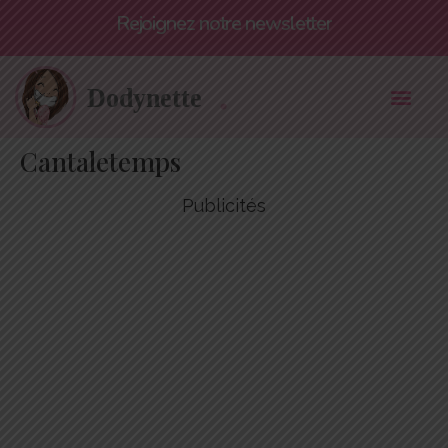
Rejoignez notre newsletter
Cantaletemps
Publicités