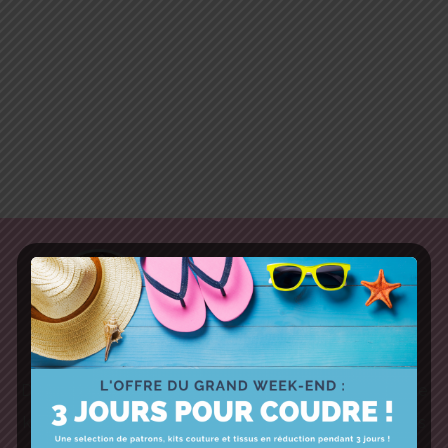
Des patrons de couture très détaillés, une collection de
kits avec tout le nécessaire pour vos moments créatifs