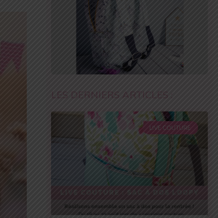
LES DERNIERS ARTICLES :
LIVE COUTURE