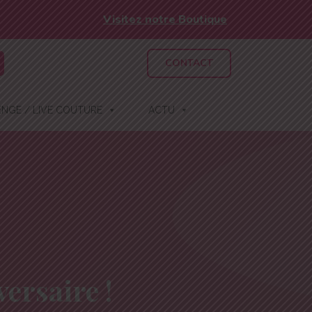
Visitez notre Boutique
CONTACT
NGE / LIVE COUTURE
ACTU
ersaire !