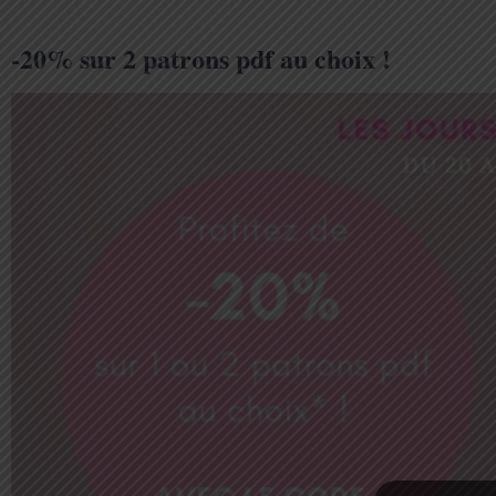
-20% sur 2 patrons pdf au choix !