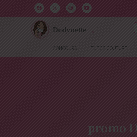
CONCOURS
TUTOS COUTURE
promo Do