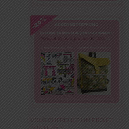
VOUS CHERCHEZ UN PROJET
COUTURE ?