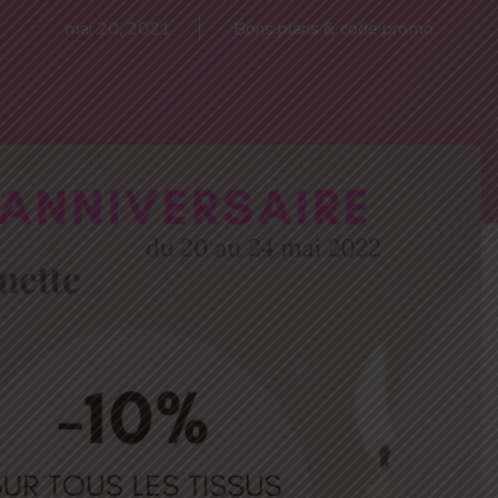
mai 20, 2021
Bons plans & code promo