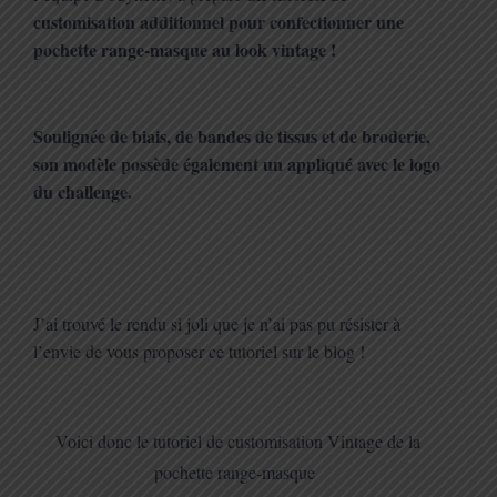
customisation additionnel pour confectionner une
pochette range-masque au look vintage !
Soulignée de biais, de bandes de tissus et de broderie,
son modèle possède également un appliqué avec le logo
du challenge.
J’ai trouvé le rendu si joli que je n’ai pas pu résister à
l’envie de vous proposer ce tutoriel sur le blog !
Voici donc le tutoriel de customisation Vintage de la
pochette range-masque