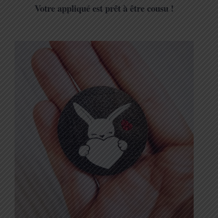
Votre appliqué est prêt à être cousu !