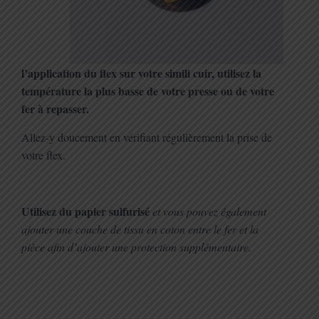
l’application du flex sur votre simili cuir, utilisez la
température la plus basse de votre presse ou de votre
fer à repasser.
Allez-y doucement en vérifiant régulièrement la prise de
votre flex.
Utilisez du papier sulfurisé
et vous pouvez également
ajouter une couche de tissu en coton entre le fer et la
pièce afin d’ajouter une protection supplémentaire.