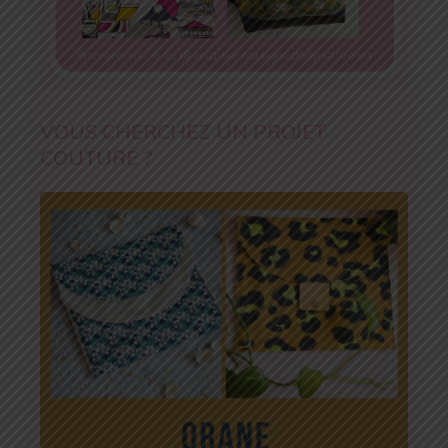
VOUS CHERCHEZ UN PROJET
COUTURE ?