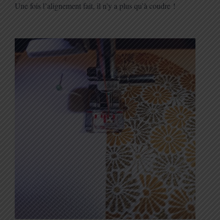
Une fois l’alignement fait, il n’y a plus qu’à coudre !