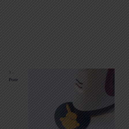
3 –
Pour