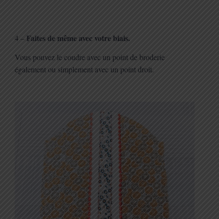
Faites de même avec votre biais.
4 –
Vous pouvez le coudre avec un point de broderie
également ou simplement avec un point droit.