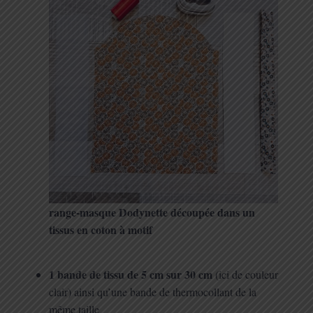
range-masque Dodynette découpée dans un
tissus en coton à motif
1 bande de tissu de 5 cm sur 30 cm
(ici de couleur
clair) ainsi qu’une bande de thermocollant de la
même taille