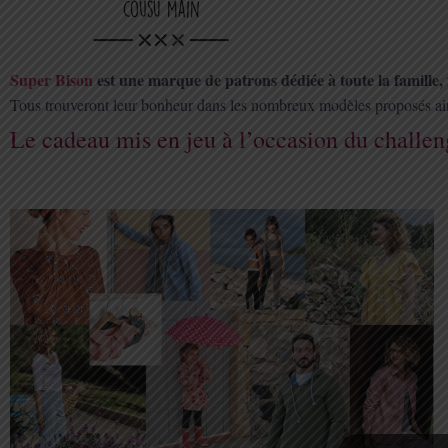
Super Bison
est une marque de patrons dédiée à toute la famille,
Tous trouveront leur bonheur dans les nombreux modèles proposés ain
Le cadeau mis en jeu à l’occasion du challe