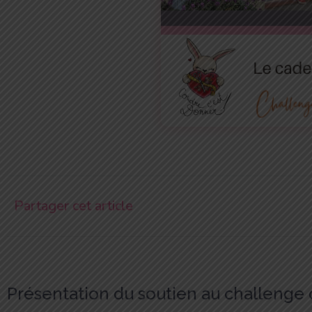
Partager cet article
Présentation du soutien au challenge 