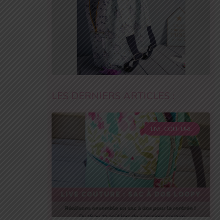
LES DERNIERS ARTICLES :
LIVE COUTURE