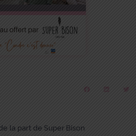
de la part de Super Bison