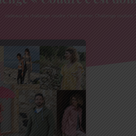
cadeaux du challenge coudre c'est donner
,
Challenge couture 