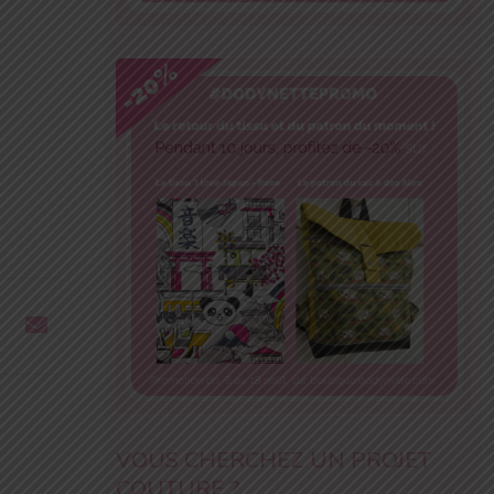
VOUS CHERCHEZ UN PROJET
COUTURE ?