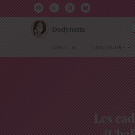
CONCOURS
TUTOS COUTURE
Les cad
(Chal