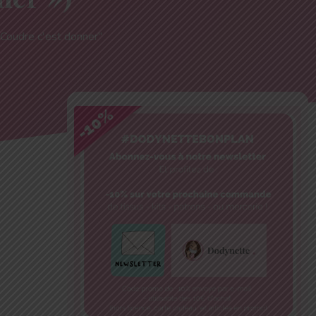
"Coudre c'est donner"