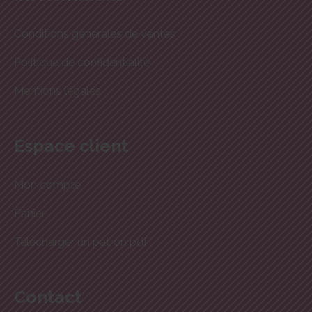
Conditions générales de ventes
Politique de confidentialité
Mentions légales
Espace client
Mon compte
Panier
Télécharger un patron pdf
Contact