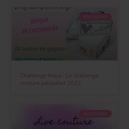
DÉFI COUTURE
Challenge Maya : Le challenge
couture juin/juillet 2022
ACCESSOIRES