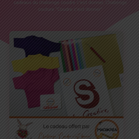
cadeaux du challenge coudre c'est donner
,
Challenge
couture "Coudre c'est donner"