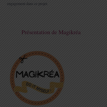
engagement dans ce projet.
Présentation de Magikréa