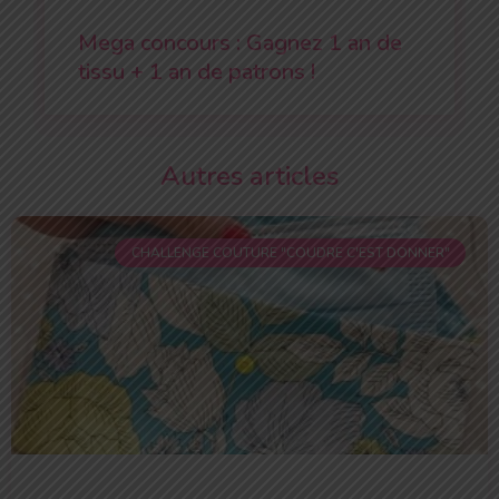
Mega concours : Gagnez 1 an de
tissu + 1 an de patrons !
Autres articles
CHALLENGE COUTURE "COUDRE C'EST DONNER"