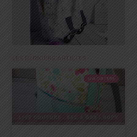
LES DERNIERS ARTICLES :
LIVE COUTURE