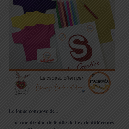
Le lot se compose de :
une dizaine de feuille de flex de différentes