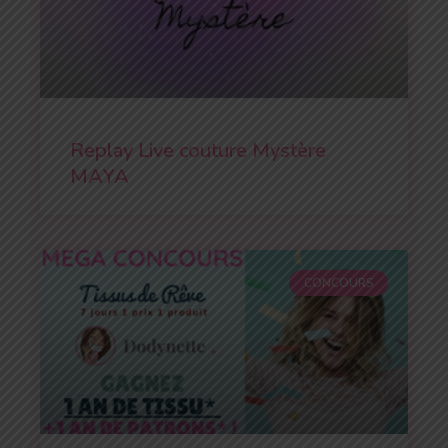
Replay Live couture Mystère
MAYA
CONCOURS