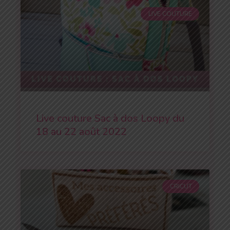
LIVE COUTURE
Live couture Sac à dos Loopy du
18 au 22 août 2022
CRICUT