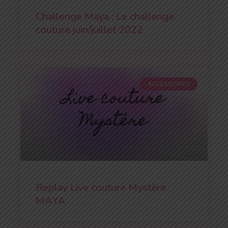
Challenge Maya : Le challenge
couture juin/juillet 2022
ACCESSOIRES
Replay Live couture Mystère
MAYA