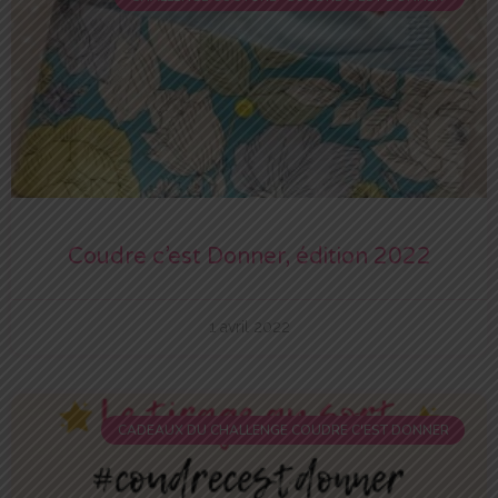
Coudre c’est Donner, édition 2022
1 avril 2022
CADEAUX DU CHALLENGE COUDRE C'EST DONNER