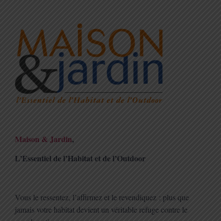
Maison & Jardin
,
L’Essentiel de l’Habitat et de l’Outdoor
Vous le ressentez, l’affirmez et le revendiquez : plus que
jamais votre habitat devient un véritable refuge contre le