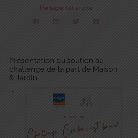
Partager cet article
Présentation du soutien au
challenge de la part de Maison
& Jardin
Le