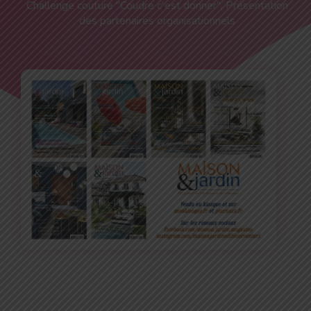
Challenge couture "Coudre c'est donner"
,
Présentation
des partenaires organisationnels