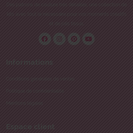
Des patrons de couture très détaillés, une collection de
kits avec tout le nécessaire pour vos moments créatifs
et de jolis tissus.
Informations
Conditions générales de ventes
Politique de confidentialité
Mentions légales
Espace client