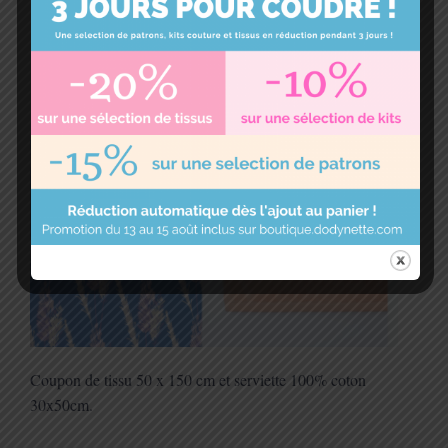
14 lots de cadeaux composés d’un coupon
de tissu et d’une serviette invité pour
créer une jolie serviette
Coupon de tissu 50 x 150 cm et serviette 100% coton
30x50cm.