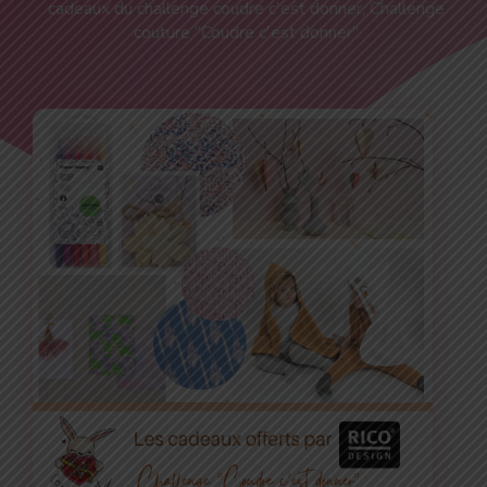
cadeaux du challenge coudre c'est donner
,
Challenge
couture "Coudre c'est donner"