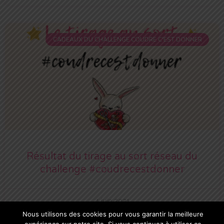
CADEAUX DU CHALLENGE COUDRE C'EST DONNER
Résultat du tirage au sort réseau du
challenge #coudrecestdonner
4 juin 2021
Nous utilisons des cookies pour vous garantir la meilleure