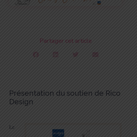
Partager cet article
Présentation du soutien de Rico
Design
Le