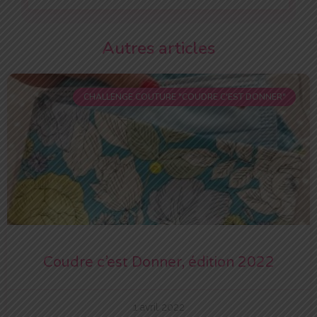
Autres articles
CHALLENGE COUTURE "COUDRE C'EST DONNER"
Coudre c’est Donner, édition 2022
1 avril 2022