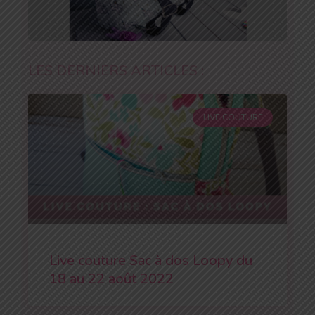
LES DERNIERS ARTICLES :
LIVE COUTURE
Live couture Sac à dos Loopy du
18 au 22 août 2022