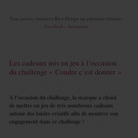
Vous pouvez retrouver Rico Design sur plusieurs réseaux:
Facebook
–
Instagram
Les cadeaux mis en jeu à l’occasion
du challenge « Coudre c’est donner »
A l’occasion du challenge, la marque a choisi
de mettre en jeu de très nombreux cadeaux
autour des loisirs créatifs afin de montrer son
engagement dans ce challenge !