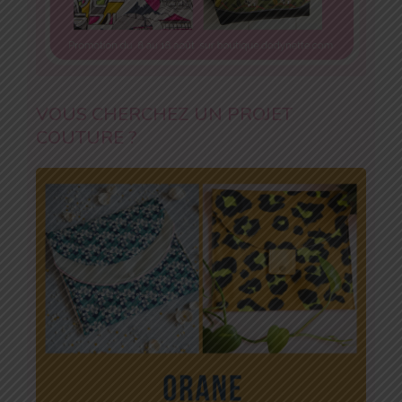
VOUS CHERCHEZ UN PROJET
COUTURE ?