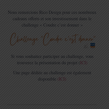
Nous remercions Rico Design pour ces nombreux
cadeaux offerts et son investissement dans le
challenge « Coudre c’est donner »
Si vous souhaitez participer au challenge, vous
trouverez la présentation du projet (
ICI)
Une page dédiée au challenge est également
disponible
(ICI)