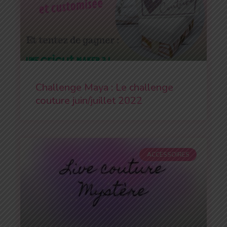
Challenge Maya : Le challenge
couture juin/juillet 2022
ACCESSOIRES