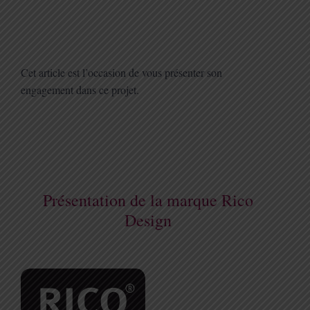
Cet article est l’occasion de vous présenter son
engagement dans ce projet.
Présentation de la marque Rico
Design