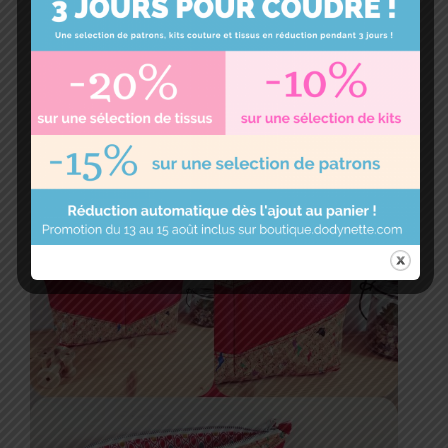
La version chevrons de Stéphanie alias
By S