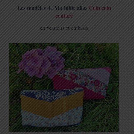
Les modèles de Mathilde alias
Coin coin
couture
en versions et en biais