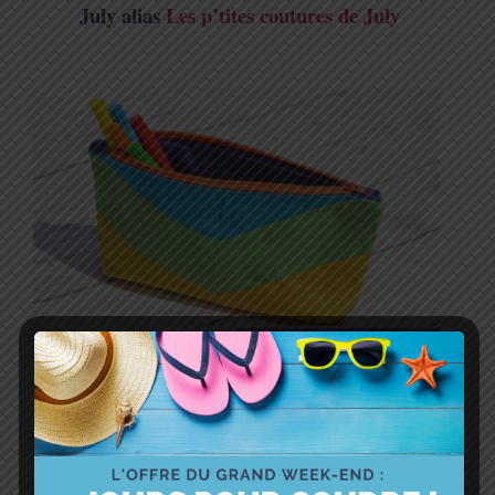
July alias
Les p’tites coutures de July