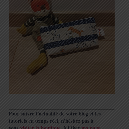
Pour suivre l’actualité de votre blog et les
tutoriels en temps réel, n’hésitez pas à
vous
visiter la boutique
,
à Liker
ma page