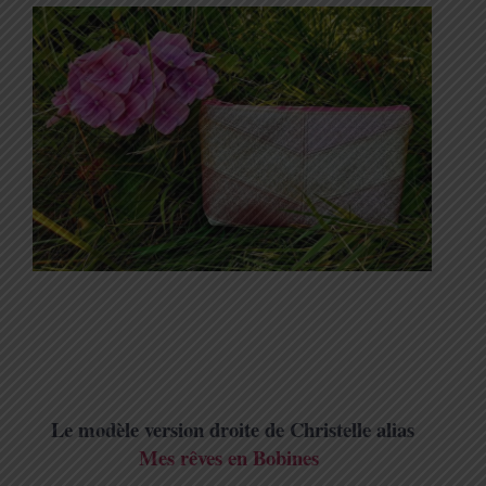
Le modèle version droite de Christelle alias
Mes rêves en Bobines