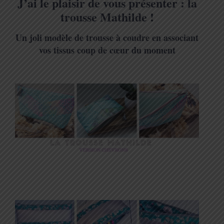
J’ai le plaisir de vous présenter : la
trousse Mathilde !
Un joli modèle de trousse à coudre en associant
vos tissus coup de
cœur
du moment