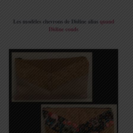
Les modèles chevrons de Didine alias
quand
Didine couds