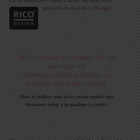
provient de chez
Rico Design
.
★ Le niveau de couture de cet
ouvrage est
débutant+/intermédiaire en
fonction des tissus choisis
Pour le réaliser vous devez savoir coudre une
fermeture éclair à la machine à coudre.