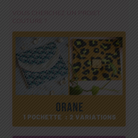
VOUS CHERCHEZ UN PROJET
COUTURE ?