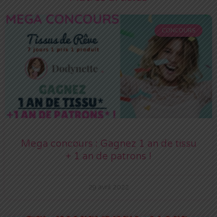
CONCOURS
Mega concours : Gagnez 1 an de tissu
+ 1 an de patrons !
29 avril 2022