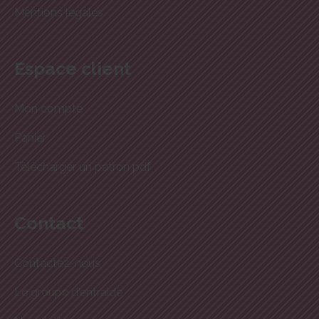
Mentions légales
Espace client
Mon compte
Panier
Télécharger un patron pdf
Contact
Contactez-nous
Le groupe d'entraide