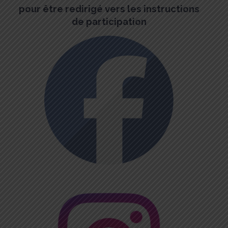
pour être redirigé vers les instructions
de participation