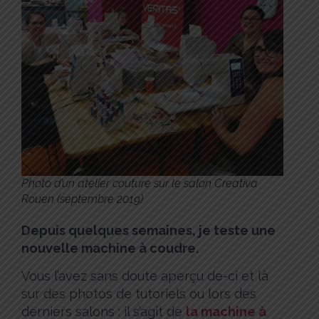
Photo d’un atelier couture sur le salon Creativa
Rouen (septembre 2019)
Depuis quelques semaines, je teste une
nouvelle machine à coudre.
Vous l’avez sans doute aperçu de-ci et là
sur des photos de tutoriels ou lors des
derniers salons : il s’agit de
la machine à