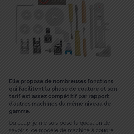
Elle propose de nombreuses fonctions
qui facilitent la phase de couture et son
tarif est assez compétitif par rapport
d’autres machines du même niveau de
gamme.
Du coup, je me suis posé la question de
savoir si ce modèle de machine à coudre