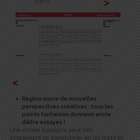
Régina ouvre de nouvelles
perspectives créatives : tous les
points fantaisies donnent envie
d’être essayés !
Une simple surpiqûre peut très
simplement se transformer en joli motif et