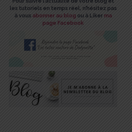
Pour suivre l’actualité de votre blog et
les tutoriels en temps réel, n’hésitez pas
à vous
abonner au blog
ou à Liker
ma
page Facebook