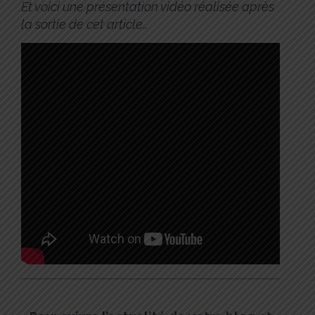
Et voici une présentation vidéo réalisée après
la sortie de cet article…