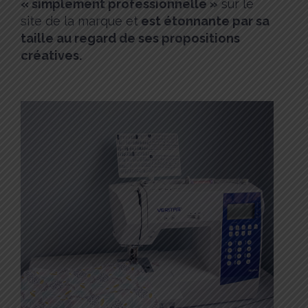
« simplement professionnelle »
sur le
site de la marque et
est étonnante par sa
taille au regard de ses propositions
créatives.