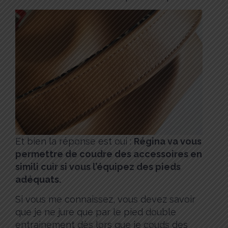
Et bien la réponse est oui :
Régina va vous
permettre de coudre des accessoires en
simili cuir si vous l’équipez des pieds
adéquats.
Si vous me connaissez, vous devez savoir
que je ne jure que par le pied double
entrainement dès lors que je couds des