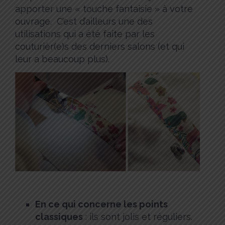
apporter une « touche fantaisie » à votre
ouvrage. C’est d’ailleurs une des
utilisations qui a été faite par les
couturièr(e)s des derniers salons (et qui
leur a beaucoup plus).
En ce qui concerne les points
classiques
: ils sont jolis et réguliers.