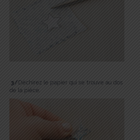
3/
Déchirez le papier qui se trouve au dos
de la pièce.