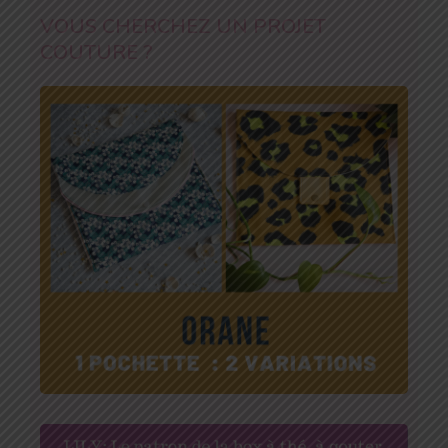
VOUS CHERCHEZ UN PROJET
COUTURE ?