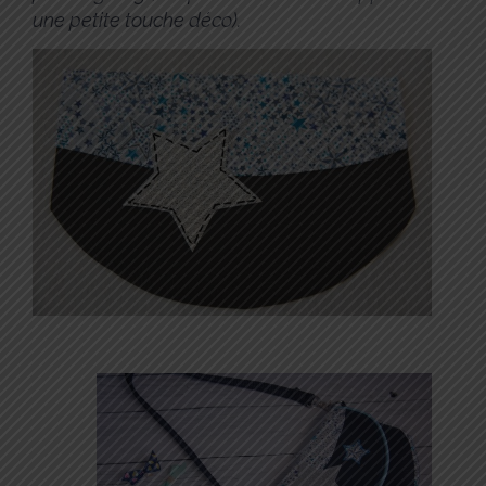
une petite touche déco).