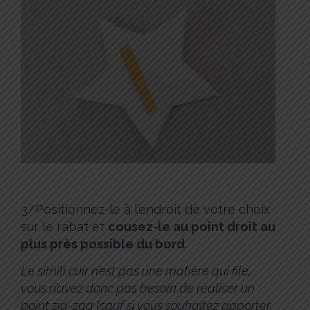
3/Positionnez-le à l’endroit de votre choix
sur le rabat et
cousez-le au point droit au
plus près possible du bord
.
Le simili cuir n’est pas une matière qui file,
vous n’avez donc pas besoin de réaliser un
point zig-zag (sauf si vous souhaitez apporter