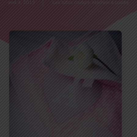
avril 4, 2019
Les tutos couture
,
Machine à coudre