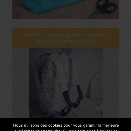
Nous utilisons des cookies pour vous garantir la meilleure
LES DERNIERS ARTICLES :