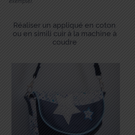
exemple).
Réaliser un appliqué en coton
ou en simili cuir à la machine à
coudre