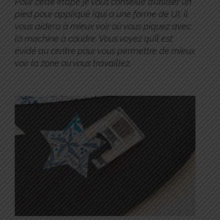
Pour cette étape je vous conseille d’utiliser un
pied pour appliqué (qui a une forme de U), il
vous aidera à mieux voir où vous piquez avec
la machine à coudre. Vous voyez qu’il est
évidé au centre pour vous permettre de mieux
voir la zone ou vous travaillez.