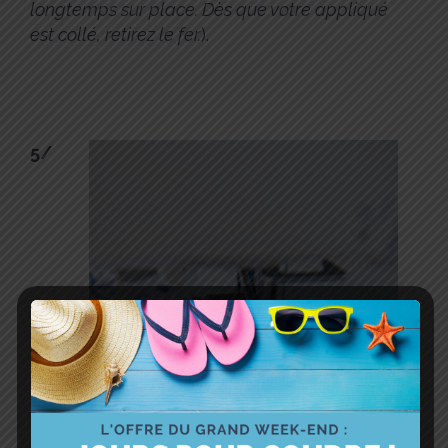
longtemps sur place. Dès que votre appliqué
est collé, retirez le fer.
).
5/