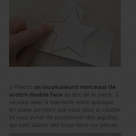
2/Placez
un (ou plusieurs) morceaux de
scotch double face
au dos de la pièce : il
va vous aider à maintenir votre appliqué
en place pendant que vous allez le coudre
et vous éviter de positionner des aiguilles
qui vont laisser des trous dans vos pièces.