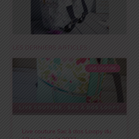
LES DERNIERS ARTICLES :
LIVE COUTURE
Live couture Sac à dos Loopy du