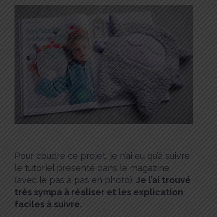
Pour coudre ce projet, je n’ai eu qu’à suivre
le tutoriel présenté dans le magazine
(avec le pas à pas en photo).
Je l’ai trouvé
très sympa à réaliser et les explication
faciles à suivre.