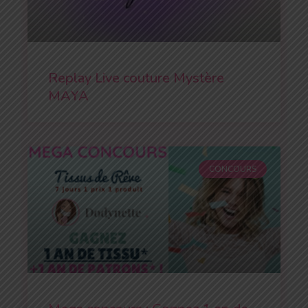
Replay Live couture Mystère
MAYA
CONCOURS