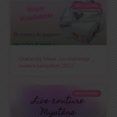
DÉFI COUTURE
Challenge Maya : Le challenge
couture juin/juillet 2022
ACCESSOIRES