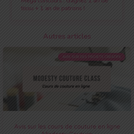
Mega concours : Gagnez 1 an de
tissu + 1 an de patrons !
Autres articles
AVIS SUR DES PROJETS CRÉATIFS
Avis sur les cours de couture en ligne