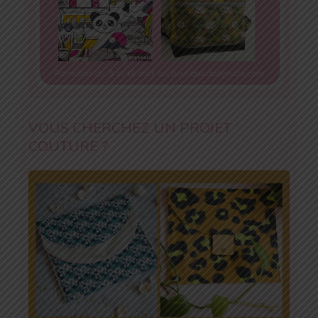
VOUS CHERCHEZ UN PROJET
COUTURE ?