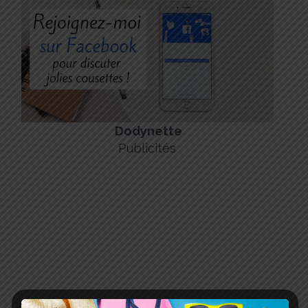
Dodynette
Publicités