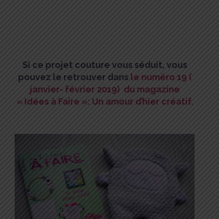
Si ce projet couture vous séduit, vous
pouvez le retrouver dans
le numéro 19 (
janvier- février 2019) du magazine
« Idées à Faire »: Un amour d’hier créatif.