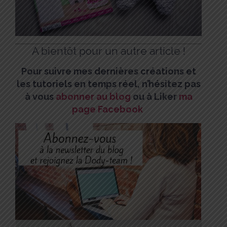
A bientôt pour un autre article !
Pour suivre mes dernières créations et
les tutoriels en temps réel, n’hésitez pas
à vous
abonner au blog
ou à Liker
ma
page Facebook