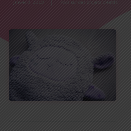
janvier 9, 2019
Avis sur des projets créatifs