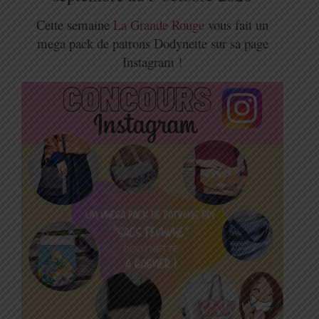
Cette semaine
La Grande Rouge
vous fait un
mega pack de patrons Dodynette sur sa page
Instagram !