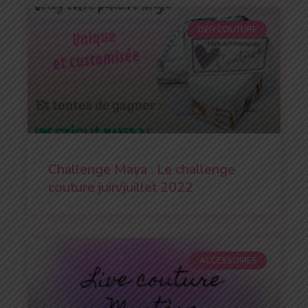
DÉFI COUTURE
Challenge Maya : Le challenge
couture juin/juillet 2022
ACCESSOIRES