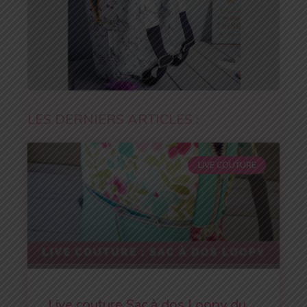
LES DERNIERS ARTICLES :
LIVE COUTURE
Live couture Sac à dos Loopy du