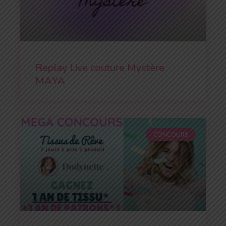
Replay Live couture Mystère
MAYA
CONCOURS