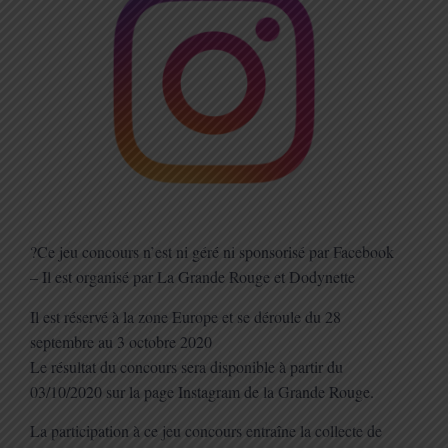
?
Ce jeu concours n’est ni géré ni sponsorisé par Facebook
– Il est organisé par La Grande Rouge et Dodynette
Il est réservé à la zone Europe et se déroule du 28
septembre au 3 octobre 2020
Le résultat du concours sera disponible à partir du
03/10/2020 sur la page Instagram de la Grande Rouge.
La participation à ce jeu concours entraîne la collecte de