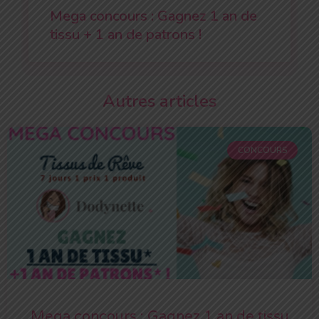
Mega concours : Gagnez 1 an de
tissu + 1 an de patrons !
Autres articles
CONCOURS
Mega concours : Gagnez 1 an de tissu