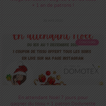
+ 1 an de patrons !
29 avril 2022
CONCOURS
En attendant Noël 7 jours pour
gagner du tissu + 1 patron Dodynette