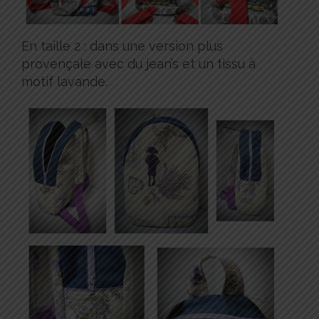
En taille 2 : dans une version plus
provençale avec du jean’s et un tissu à
motif lavande.