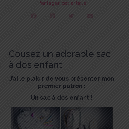
Partager cet article
Cousez un adorable sac
à dos enfant
J’ai le plaisir de vous présenter mon
premier patron :
Un sac à dos enfant !