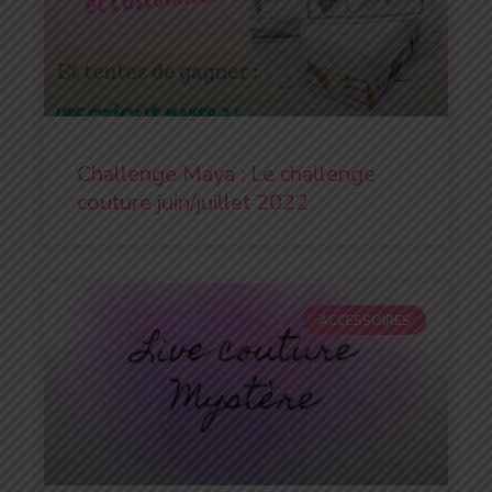
Challenge Maya : Le challenge
couture juin/juillet 2022
ACCESSOIRES