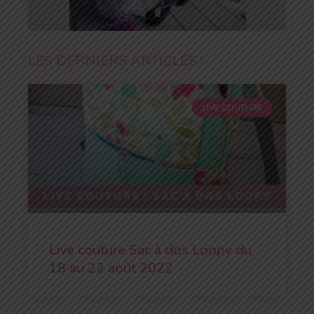
LES DERNIERS ARTICLES :
LIVE COUTURE
Live couture Sac à dos Loopy du
18 au 22 août 2022