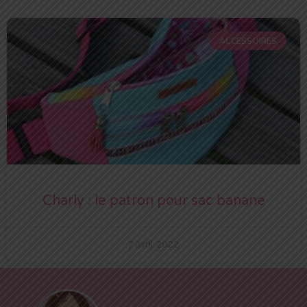
ACCESSOIRES
Charly : le patron pour sac banane
7 avril 2022