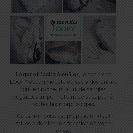
Léger et facile à enfiler
, le sac à dos
LOOPY est un modèle de sac à dos enfant
tout en rondeurs muni de sangles
réglables lui permettant de s’adapter à
toutes les morphologies.
Ce patron vous est proposé en deux
tailles à décliner en fonction de votre
envie.