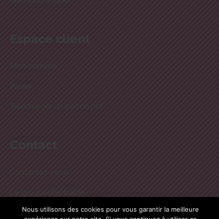
Mentions légales
Espace client
Mon compte
Panier
Télécharger un patron pdf
Contact
Contactez-nous
Le groupe d'entraide
Nous utilisons des cookies pour vous garantir la meilleure
Newsletter