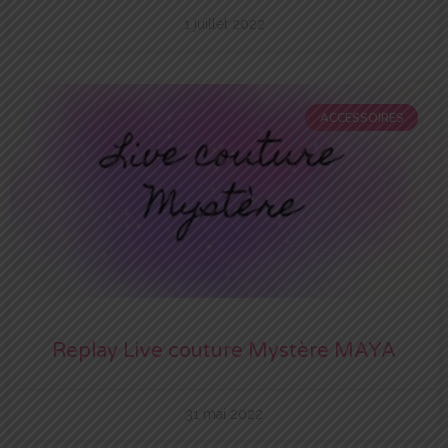
1 juillet 2022
ACCESSOIRES
Replay Live couture Mystère MAYA
31 mai 2022