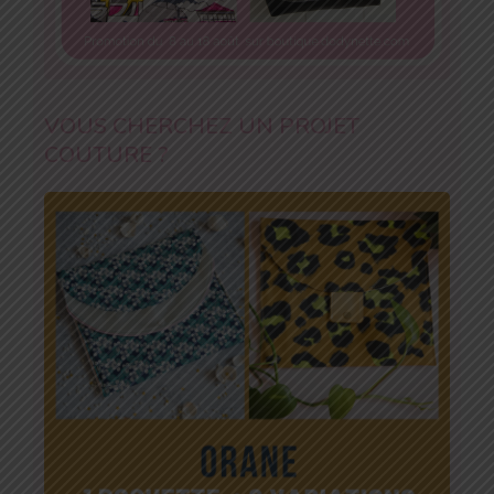
VOUS CHERCHEZ UN PROJET
COUTURE ?